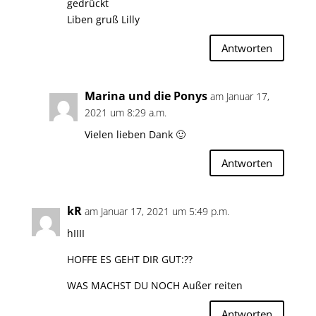
gedrückt
Liben gruß Lilly
Antworten
Marina und die Ponys
am Januar 17,
2021 um 8:29 a.m.
Vielen lieben Dank 🙂
Antworten
kR
am Januar 17, 2021 um 5:49 p.m.
hIIII
HOFFE ES GEHT DIR GUT:??
WAS MACHST DU NOCH Außer reiten
Antworten