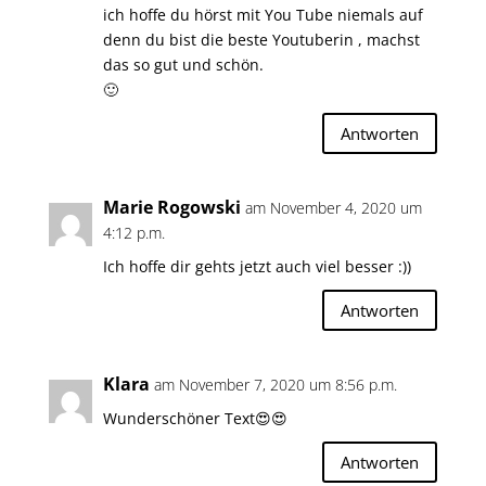
ich hoffe du hörst mit You Tube niemals auf
denn du bist die beste Youtuberin , machst
das so gut und schön.
🙂
Antworten
Marie Rogowski
am November 4, 2020 um
4:12 p.m.
Ich hoffe dir gehts jetzt auch viel besser :))
Antworten
Klara
am November 7, 2020 um 8:56 p.m.
Wunderschöner Text😍😍
Antworten