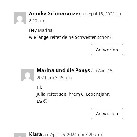
Annika Schmaranzer
am April 15, 2021 um
8:19 a.m.
Hey Marina,
wie lange reitet deine Schwester schon?
Antworten
Marina und die Ponys
am April 15,
2021 um 3:46 p.m.
Hi,
Julia reitet seit ihrem 6. Lebensjahr.
LG 🙂
Antworten
Klara
am April 16, 2021 um 8:20 p.m.