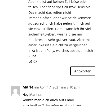
Aber sie ist auf keinen Fall böse oder
falsch. Eher sehr speziell bzw. sensible.
Das macht das reiten nicht
immer einfach, aber wir beide kommen
gut zurecht. Ich habe gelernt, mich auf
sie einzustellen. Damit kann ich ihr viel
Sicherheit geben, weshalb sie mir
mittlerweile sehr gut vertraut. Aber mit
einer Inka ist sie nicht zu vergleichen.
Inka ist ein Pony, welches absolut in sich
Ruht.
LG 🙂
Antworten
Marie
am April 17, 2021 um 8:10 p.m.
Hey Marina,
könnte man dich auch auf Email
anschreiben? das wäre echt cool ,aus