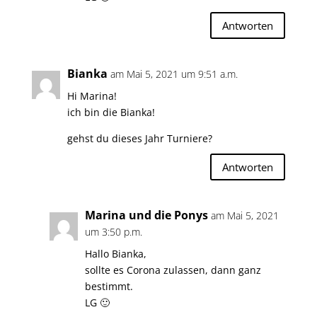
Antworten
Bianka
am Mai 5, 2021 um 9:51 a.m.
Hi Marina!
ich bin die Bianka!
gehst du dieses Jahr Turniere?
Antworten
Marina und die Ponys
am Mai 5, 2021
um 3:50 p.m.
Hallo Bianka,
sollte es Corona zulassen, dann ganz
bestimmt.
LG 🙂