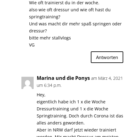
Wie oft trainierst du in der woche.
also wie oft dressur und wie oft hast du
springtraining?
Und was macht dir mehr spaß springen oder
dressur?
bitte mehr stallvlogs
VG
Antworten
Marina und die Ponys
am März 4, 2021
um 6:34 p.m.
Hey,
eigentlich habe ich 1 x die Woche
Dressurtraining und 1 x die Woche
Springtraining. Doch durch Corona ist das
alles anders geworden.
Aber in NRW darf jetzt wieder trainiert
werden. Mir macht Dressur am meisten