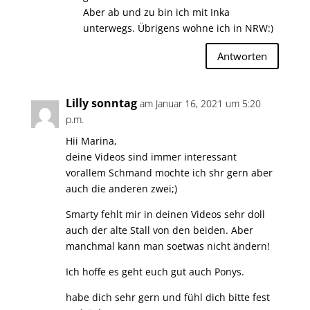
Aber ab und zu bin ich mit Inka
unterwegs. Übrigens wohne ich in NRW:)
Antworten
Lilly sonntag
am Januar 16, 2021 um 5:20
p.m.
Hii Marina,
deine Videos sind immer interessant
vorallem Schmand mochte ich shr gern aber
auch die anderen zwei;)
Smarty fehlt mir in deinen Videos sehr doll
auch der alte Stall von den beiden. Aber
manchmal kann man soetwas nicht ändern!
Ich hoffe es geht euch gut auch Ponys.
habe dich sehr gern und fühl dich bitte fest