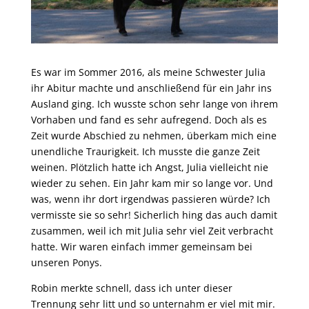
Es war im Sommer 2016, als meine Schwester Julia
ihr Abitur machte und anschließend für ein Jahr ins
Ausland ging. Ich wusste schon sehr lange von ihrem
Vorhaben und fand es sehr aufregend. Doch als es
Zeit wurde Abschied zu nehmen, überkam mich eine
unendliche Traurigkeit. Ich musste die ganze Zeit
weinen. Plötzlich hatte ich Angst, Julia vielleicht nie
wieder zu sehen. Ein Jahr kam mir so lange vor. Und
was, wenn ihr dort irgendwas passieren würde? Ich
vermisste sie so sehr! Sicherlich hing das auch damit
zusammen, weil ich mit Julia sehr viel Zeit verbracht
hatte. Wir waren einfach immer gemeinsam bei
unseren Ponys.
Robin merkte schnell, dass ich unter dieser
Trennung sehr litt und so unternahm er viel mit mir.