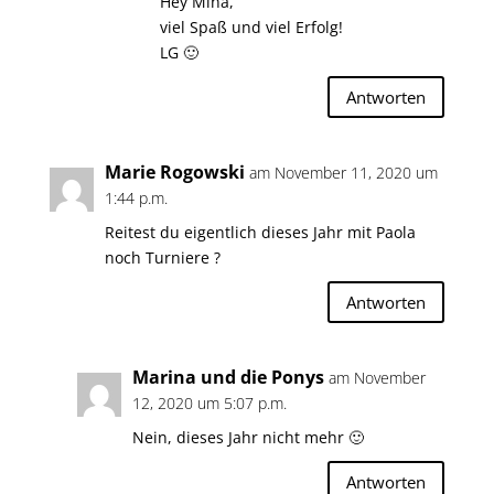
Hey Mina,
viel Spaß und viel Erfolg!
LG 🙂
Antworten
Marie Rogowski
am November 11, 2020 um
1:44 p.m.
Reitest du eigentlich dieses Jahr mit Paola
noch Turniere ?
Antworten
Marina und die Ponys
am November
12, 2020 um 5:07 p.m.
Nein, dieses Jahr nicht mehr 🙂
Antworten