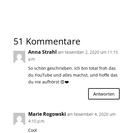
51 Kommentare
Anna Strahl
am November 2, 2020 um 11:15
a.m.
So schön geschrieben. Ich bin total froh das
du YouTube und alles machst, und hoffe das
du nie aufhörst 😍❤️
Antworten
Marie Rogowski
am November 4, 2020 um
4:10 p.m.
Cool