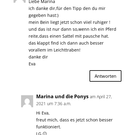
Liebe Marina
ich danke dir,für den Tipp den du mir
gegeben hast:)
mein Bein liegt jetzt schon viiel ruhiger !
und das ist nur dann so,wenn ich ein Pferd
reite,dass einen Sattel mit pausche hat.
das klappt find ich dann auch besser
vorallem im Leichttraben!
danke dir
Eva
Antworten
Marina und die Ponys
am April 27,
2021 um 7:36 a.m.
Hi Eva,
freut mich, dass es jetzt schon besser
funktioniert.
LG 🙂