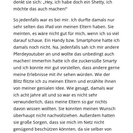
denkt sie sich: „Hey, ich habe doch ein Shetty, ich
möchte das auch machen!“
So jedenfalls war es bei mir. Ich durfte damals nur
sehr selten das iPad von meinen Eltern haben. Sie
meinten, es wäre nicht gut für mich, wenn ich so viel
darauf schaue. Ein Handy bzw. Smartphone hatte ich
damals noch nicht. Na, jedenfalls sah ich mir andere
Pferdeyoutuber an und wollte das unbedingt auch
machen! Immerhin hatte ich die zuckersüße Smarty
und ich konnte mir gut vorstellen, dass andere gerne
meine Erlebnisse mit ihr sehen würden. Wie der
Blitz flitzte ich zu meinen Eltern und erzählte ihnen
von meiner genialen Idee. Wie gesagt, damals war
ich acht Jahre alt und so war es nicht sehr
verwunderlich, dass meine Eltern so gar nichts
davon wissen wollten. Sie konnten meinen Wunsch
überhaupt nicht nachvollziehen. Außerdem hatten
sie große Sorgen, dass sie mich im Netz nicht
genügend beschützen könnten, da sie selber von