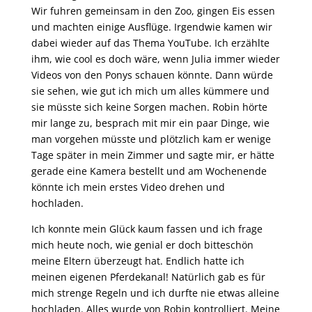
Wir fuhren gemeinsam in den Zoo, gingen Eis essen
und machten einige Ausflüge. Irgendwie kamen wir
dabei wieder auf das Thema YouTube. Ich erzählte
ihm, wie cool es doch wäre, wenn Julia immer wieder
Videos von den Ponys schauen könnte. Dann würde
sie sehen, wie gut ich mich um alles kümmere und
sie müsste sich keine Sorgen machen. Robin hörte
mir lange zu, besprach mit mir ein paar Dinge, wie
man vorgehen müsste und plötzlich kam er wenige
Tage später in mein Zimmer und sagte mir, er hätte
gerade eine Kamera bestellt und am Wochenende
könnte ich mein erstes Video drehen und
hochladen.
Ich konnte mein Glück kaum fassen und ich frage
mich heute noch, wie genial er doch bitteschön
meine Eltern überzeugt hat. Endlich hatte ich
meinen eigenen Pferdekanal! Natürlich gab es für
mich strenge Regeln und ich durfte nie etwas alleine
hochladen. Alles wurde von Robin kontrolliert. Meine