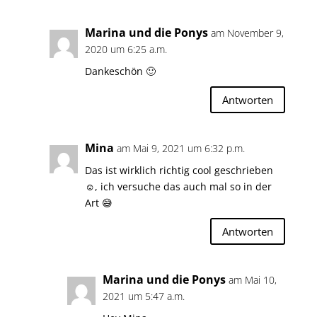
Marina und die Ponys
am November 9,
2020 um 6:25 a.m.
Dankeschön 🙂
Antworten
Mina
am Mai 9, 2021 um 6:32 p.m.
Das ist wirklich richtig cool geschrieben
☺️, ich versuche das auch mal so in der
Art 😅
Antworten
Marina und die Ponys
am Mai 10,
2021 um 5:47 a.m.