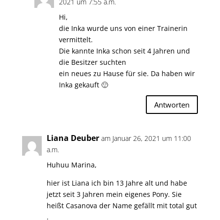
2021 um 7:55 a.m.
Hi,
die Inka wurde uns von einer Trainerin
vermittelt.
Die kannte Inka schon seit 4 Jahren und
die Besitzer suchten
ein neues zu Hause für sie. Da haben wir
Inka gekauft 🙂
Antworten
Liana Deuber
am Januar 26, 2021 um 11:00
a.m.
Huhuu Marina,
hier ist Liana ich bin 13 Jahre alt und habe
jetzt seit 3 Jahren mein eigenes Pony. Sie
heißt Casanova der Name gefällt mit total gut
.