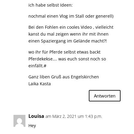
ich habe selbst Ideen:
nochmal einen Vlog im Stall oder generell)
Bei den Fohlen ein cooles Video , vielleicht
kanst du mal zeigen wenn ihr mit ihnen
einen Spaziergang im Gelände macht?!
wo ihr für Pferde selbst etwas backt
Pferdekekse…. was euch sonst noch so
einfällt.#
Ganz liben Gruß aus Engelskirchen
Laika Kasta
Antworten
Louisa
am März 2, 2021 um 1:43 p.m.
Hey