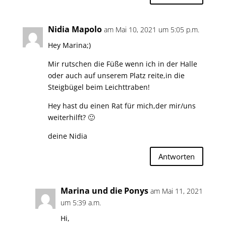
Nidia Mapolo
am Mai 10, 2021 um 5:05 p.m.
Hey Marina;)
Mir rutschen die Füße wenn ich in der Halle
oder auch auf unserem Platz reite,in die
Steigbügel beim Leichttraben!
Hey hast du einen Rat für mich,der mir/uns
weiterhilft? 🙂
deine Nidia
Antworten
Marina und die Ponys
am Mai 11, 2021
um 5:39 a.m.
Hi,