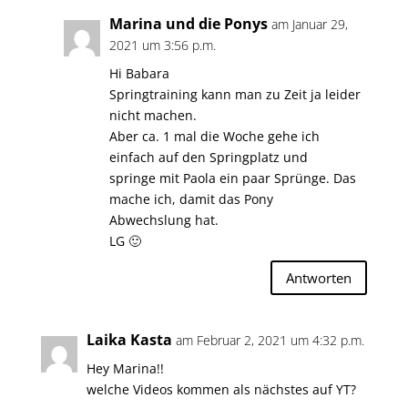
Marina und die Ponys
am Januar 29,
2021 um 3:56 p.m.
Hi Babara
Springtraining kann man zu Zeit ja leider
nicht machen.
Aber ca. 1 mal die Woche gehe ich
einfach auf den Springplatz und
springe mit Paola ein paar Sprünge. Das
mache ich, damit das Pony
Abwechslung hat.
LG 🙂
Antworten
Laika Kasta
am Februar 2, 2021 um 4:32 p.m.
Hey Marina!!
welche Videos kommen als nächstes auf YT?